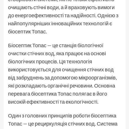
очищають стічні води, а й враховують вимоги
до енергоефективності та надійності. Однією з
найпопулярніших інноваційних технологій є
біосептик Топас.
Біосептик Топас — це станція
біологічної
очистки стічних вод
, яка працює на основі
біологічних процесів. Ця технологія
використовується для очищення стічних вод
від забруднень за допомогою мікроорганізмів,
які розкладають органічні речовини. Основна
перевага біосептика Топас полягає в його
високій ефективності та екологічності.
Один з головних принципів роботи біосептика
Топас — це рециркуляція стічних вод. Система