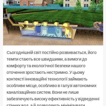
Сьогоднішній світ постійно розвивається, його
темпи стають все швидшими, а вимоги до
комфорту та екологічної безпеки нашого
оточення зростають нестримно. У цьому
контексті інноваційні технології займають
особливе місце, особливо в галузі автономних
каналізаційних систем. Вони не лише
забезпечують високу ефективність у відведенні
стічних вод, а й дозволяють мінімізувати