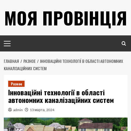
Перейти
МОЯ ПРОВІНЦІЯ
к
содержимому
Основное
меню
ГЛАВНАЯ
РАЗНОЕ
ІННОВАЦІЙНІ ТЕХНОЛОГІЇ В ОБЛАСТІ АВТОНОМНИХ
КАНАЛІЗАЦІЙНИХ СИСТЕМ
Разное
Інноваційні технології в області
автономних каналізаційних систем
admin
13 марта, 2024