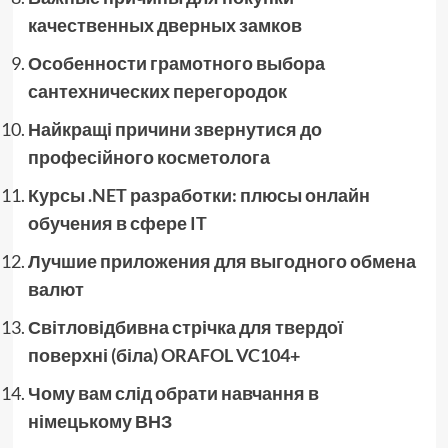
качественных дверных замков
Особенности грамотного выбора
сантехнических перегородок
Найкращі причини звернутися до
професійного косметолога
Курсы .NET разработки: плюсы онлайн
обучения в сфере IT
Лучшие приложения для выгодного обмена
валют
Світловідбивна стрічка для твердої
поверхні (біла) ORAFOL VC104+
Чому вам слід обрати навчання в
німецькому ВНЗ