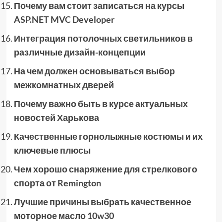
Почему вам стоит записаться на курсы
ASP.NET MVC Developer
Интеграция потолочных светильников в
различные дизайн-концепции
На чем должен основываться выбор
межкомнатных дверей
Почему важно быть в курсе актуальных
новостей Харькова
Качественные горнолыжные костюмы и их
ключевые плюсы
Чем хорошо снаряжение для стрелкового
спорта от Remington
Лучшие причины выбрать качественное
моторное масло 10w30