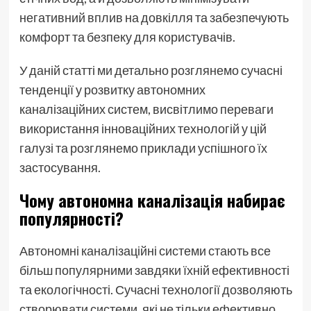
негативний вплив на довкілля та забезпечують
комфорт та безпеку для користувачів.
У даній статті ми детально розглянемо сучасні
тенденції у розвитку автономних
каналізаційних систем, висвітлимо переваги
використання інноваційних технологій у цій
галузі та розглянемо приклади успішного їх
застосування.
Чому автономна каналізація набирає
популярності?
Автономні каналізаційні системи стають все
більш популярними завдяки їхній ефективності
та екологічності. Сучасні технології дозволяють
створювати системи, які не тільки ефективно