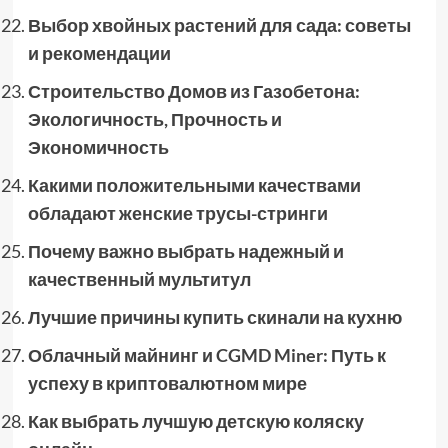
Выбор хвойных растений для сада: советы
и рекомендации
Строительство Домов из Газобетона:
Экологичность, Прочность и
Экономичность
Какими положительными качествами
обладают женские трусы-стринги
Почему важно выбрать надежный и
качественный мультитул
Лучшие причины купить скинали на кухню
Облачный майнинг и CGMD Miner: Путь к
успеху в криптовалютном мире
Как выбрать лучшую детскую коляску