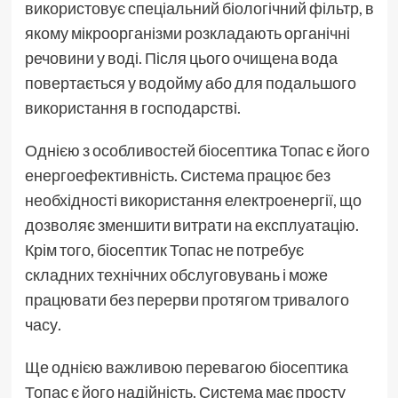
використовує спеціальний біологічний фільтр, в
якому мікроорганізми розкладають органічні
речовини у воді. Після цього очищена вода
повертається у водойму або для подальшого
використання в господарстві.
Однією з особливостей біосептика Топас є його
енергоефективність. Система працює без
необхідності використання електроенергії, що
дозволяє зменшити витрати на експлуатацію.
Крім того, біосептик Топас не потребує
складних технічних обслуговувань і може
працювати без перерви протягом тривалого
часу.
Ще однією важливою перевагою біосептика
Топас є його надійність. Система має просту