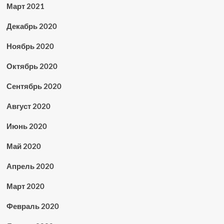
Март 2021
Декабрь 2020
Ноябрь 2020
Октябрь 2020
Сентябрь 2020
Август 2020
Июнь 2020
Май 2020
Апрель 2020
Март 2020
Февраль 2020