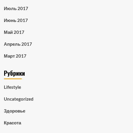
Июль 2017
Июнь 2017
Май 2017
Апрель 2017
Март 2017
Рубрики
Lifestyle
Uncategorized
Здоровье
Красота