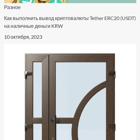
Разное
Как выполнить вывод криптовалюты Tether ERC20 (USDT)
на наличные деньги KRW
10 октября, 2023