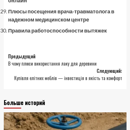
онлайн
Плюсы посещения врача-травматолога в
надежном медицинском центре
Правила работоспособности вытяжек
Навигация
Предыдущий
В чому плюси використання лаку для деревини
записи
Следующий:
Купівля елітних меблів — інвестиція в якість та комфорт
Больше историй