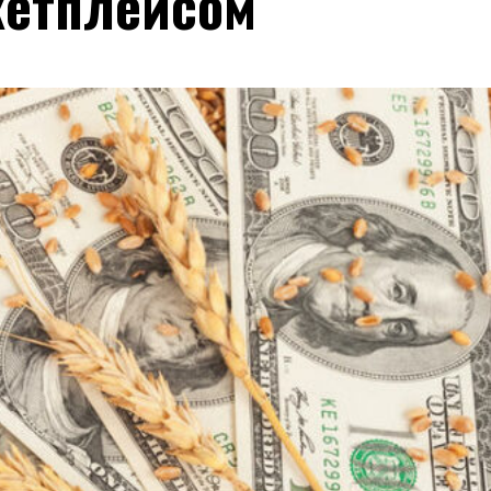
кетплейсом