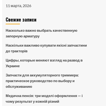
11 марта, 2026
Свежие записи
Насколько важно выбрать качественную
запорную арматуру
Наскільки важливо купувати якісні запчастини
до тракторів
Цифры, которые меняют взгляд на развод в
Украине
Запчасти для аккумуляторного триммера:
практическое руководство по выбору и
обслуживанию
Медична пенсія: три моделі оформлення — і
чому результат у кожній різний