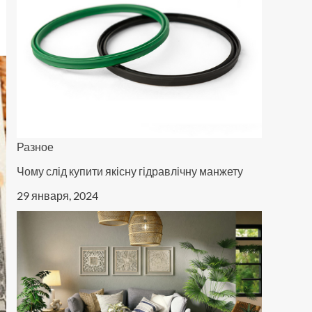
Разное
Чому слід купити якісну гідравлічну манжету
29 января, 2024