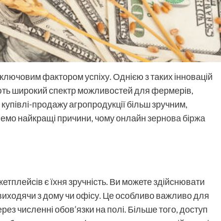
и ключовим фактором успіху. Однією з таких інновацій
ють широкий спектр можливостей для фермерів,
 купівлі-продажу агропродукції більш зручним,
немо найкращі причини, чому онлайн
зернова біржа
етплейсів є їхня зручність. Ви можете здійснювати
виходячи з дому чи офісу. Це особливо важливо для
рез численні обов’язки на полі. Більше того, доступ