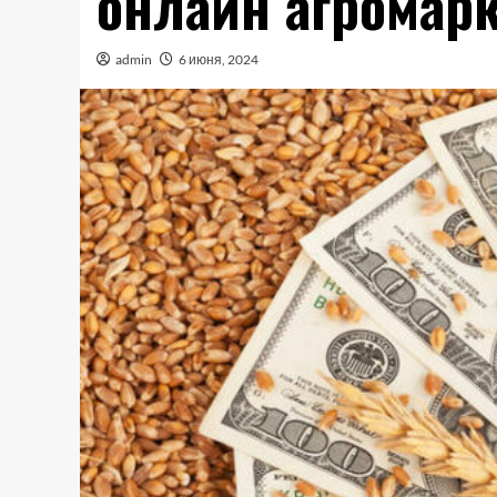
онлайн агромар
admin
6 июня, 2024