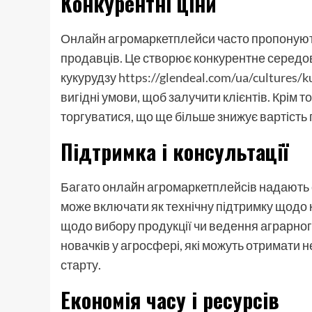
Конкурентні ціни
Онлайн агромаркетплейси часто пропонують 
продавців. Це створює конкурентне середов
кукурудзу
https://glendeal.com/ua/cultures/k
вигідні умови, щоб залучити клієнтів. Крім
торгуватися, що ще більше знижує вартість 
Підтримка і консультації
Багато онлайн агромаркетплейсів надають с
може включати як технічну підтримку щодо 
щодо вибору продукції чи ведення аграрного
новачків у агросфері, які можуть отримати 
старту.
Економія часу і ресурсів