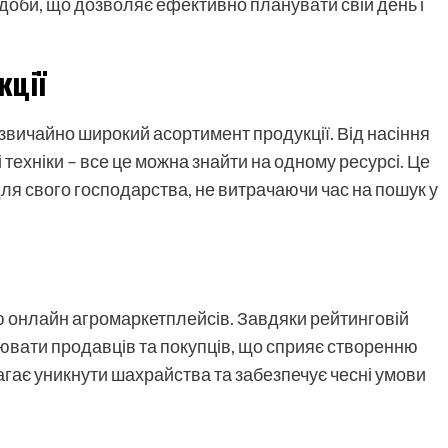
доби, що дозволяє ефективно планувати свій день і
кції
ичайно широкий асортимент продукції. Від насіння
 техніки – все це можна знайти на одному ресурсі. Це
я свого господарства, не витрачаючи час на пошук у
ю онлайн агромаркетплейсів. Завдяки рейтинговій
нювати продавців та покупців, що сприяє створенню
агає уникнути шахрайства та забезпечує чесні умови