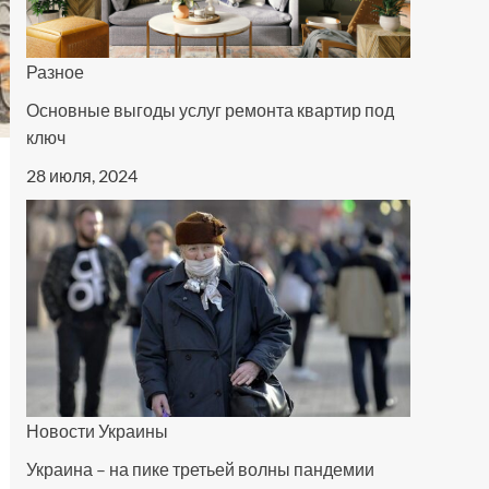
Разное
Основные выгоды услуг ремонта квартир под
ключ
28 июля, 2024
Новости Украины
Украина – на пике третьей волны пандемии