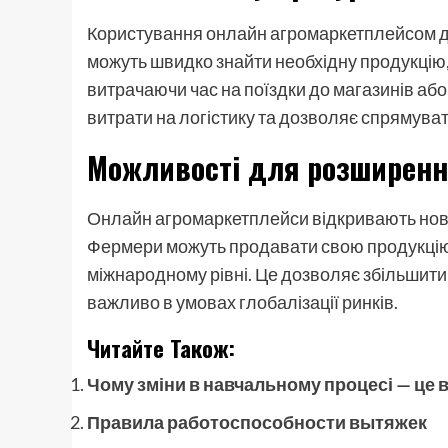
Користування онлайн агромаркетплейсом до
можуть швидко знайти необхідну продукцію,
витрачаючи час на поїздки до магазинів або
витрати на логістику та дозволяє спрямуват
Можливості для розширенн
Онлайн агромаркетплейси відкривають нові
Фермери можуть продавати свою продукцію н
міжнародному рівні. Це дозволяє збільшити 
важливо в умовах глобалізації ринків.
Читайте Також:
Чому зміни в навчальному процесі — це 
Правила работоспособности вытяжек