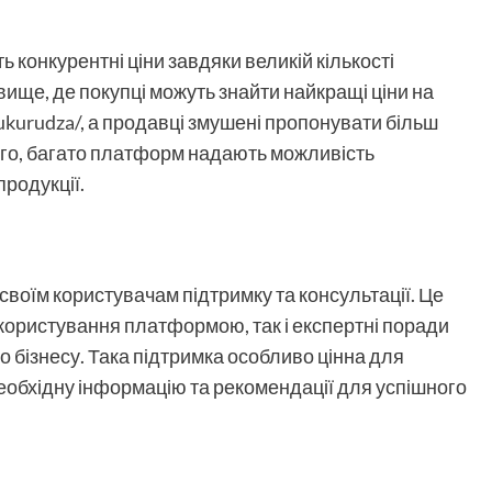
конкурентні ціни завдяки великій кількості
ище, де покупці можуть знайти найкращі ціни на
ukurudza/
, а продавці змушені пропонувати більш
 того, багато платформ надають можливість
продукції.
воїм користувачам підтримку та консультації. Це
користування платформою, так і експертні поради
 бізнесу. Така підтримка особливо цінна для
необхідну інформацію та рекомендації для успішного