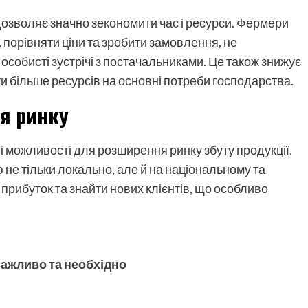
зволяє значно зекономити час і ресурси. Фермери
 порівняти ціни та зробити замовлення, не
 особисті зустрічі з постачальниками. Це також знижує
и більше ресурсів на основні потреби господарства.
я ринку
 можливості для розширення ринку збуту продукції.
е тільки локально, але й на національному та
прибуток та знайти нових клієнтів, що особливо
важливо та необхідно