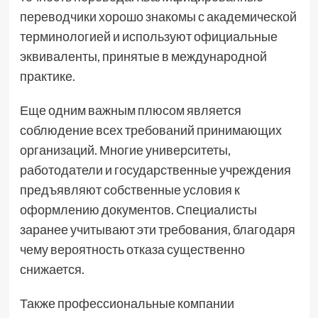
переводчики хорошо знакомы с академической
терминологией и используют официальные
эквиваленты, принятые в международной
практике.
Еще одним важным плюсом является
соблюдение всех требований принимающих
организаций. Многие университеты,
работодатели и государственные учреждения
предъявляют собственные условия к
оформлению документов. Специалисты
заранее учитывают эти требования, благодаря
чему вероятность отказа существенно
снижается.
Также профессиональные компании