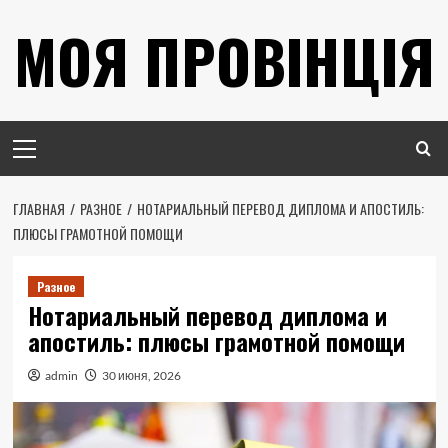
Перейти
МОЯ ПРОВІНЦІЯ
к
содержимому
Основное
меню
ГЛАВНАЯ
РАЗНОЕ
НОТАРИАЛЬНЫЙ ПЕРЕВОД ДИПЛОМА И АПОСТИЛЬ:
ПЛЮСЫ ГРАМОТНОЙ ПОМОЩИ
Разное
Нотариальный перевод диплома и
апостиль: плюсы грамотной помощи
admin
30 июня, 2026