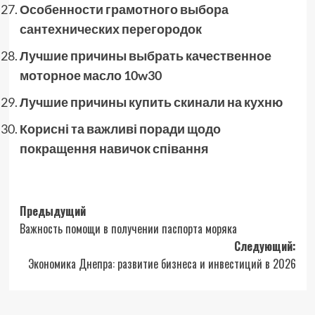
Особенности грамотного выбора
сантехнических перегородок
Лучшие причины выбрать качественное
моторное масло 10w30
Лучшие причины купить скинали на кухню
Корисні та важливі поради щодо
покращення навичок співання
Навигация
Предыдущий
Важность помощи в получении паспорта моряка
записи
Следующий:
Экономика Днепра: развитие бизнеса и инвестиций в 2026