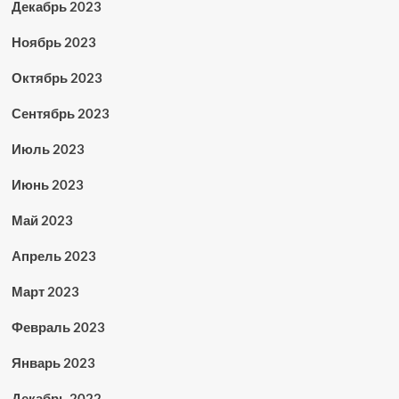
Декабрь 2023
Ноябрь 2023
Октябрь 2023
Сентябрь 2023
Июль 2023
Июнь 2023
Май 2023
Апрель 2023
Март 2023
Февраль 2023
Январь 2023
Декабрь 2022