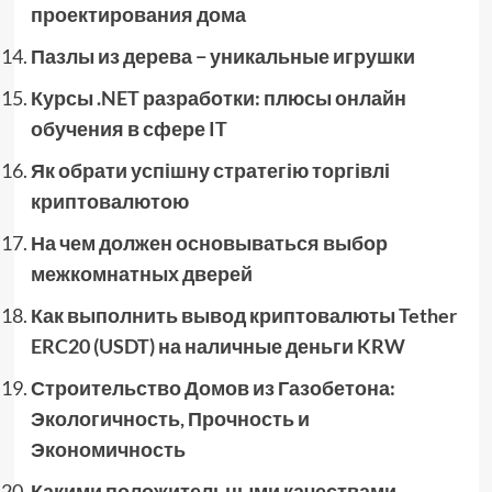
проектирования дома
Пазлы из дерева − уникальные игрушки
Курсы .NET разработки: плюсы онлайн
обучения в сфере IT
Як обрати успішну стратегію торгівлі
криптовалютою
На чем должен основываться выбор
межкомнатных дверей
Как выполнить вывод криптовалюты Tether
ERC20 (USDT) на наличные деньги KRW
Строительство Домов из Газобетона:
Экологичность, Прочность и
Экономичность
Какими положительными качествами