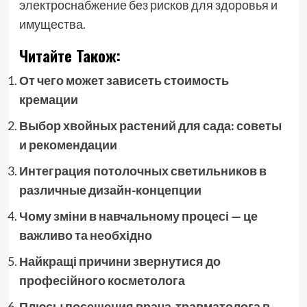
электроснабжение без рисков для здоровья и
имущества.
Читайте Також:
От чего может зависеть стоимость
кремации
Выбор хвойных растений для сада: советы
и рекомендации
Интеграция потолочных светильников в
различные дизайн-концепции
Чому зміни в навчальному процесі — це
важливо та необхідно
Найкращі причини звернутися до
професійного косметолога
Плюсы посещения врача-травматолога в