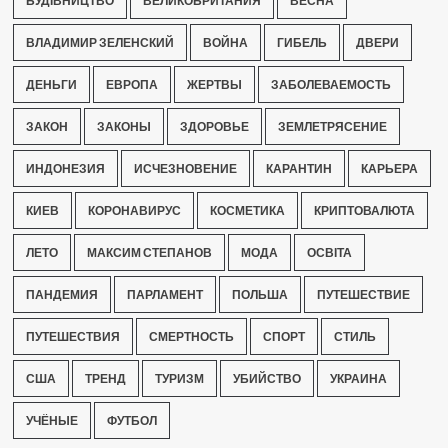
БУДІВНИЦТВО
ВЕЛИКОБРИТАНИЯ
ВЕСНА
ВЛАДИМИР ЗЕЛЕНСКИЙ
ВОЙНА
ГИБЕЛЬ
ДВЕРИ
ДЕНЬГИ
ЕВРОПА
ЖЕРТВЫ
ЗАБОЛЕВАЕМОСТЬ
ЗАКОН
ЗАКОНЫ
ЗДОРОВЬЕ
ЗЕМЛЕТРЯСЕНИЕ
ИНДОНЕЗИЯ
ИСЧЕЗНОВЕНИЕ
КАРАНТИН
КАРЬЕРА
КИЕВ
КОРОНАВИРУС
КОСМЕТИКА
КРИПТОВАЛЮТА
ЛЕТО
МАКСИМ СТЕПАНОВ
МОДА
ОСВІТА
ПАНДЕМИЯ
ПАРЛАМЕНТ
ПОЛЬША
ПУТЕШЕСТВИЕ
ПУТЕШЕСТВИЯ
СМЕРТНОСТЬ
СПОРТ
СТИЛЬ
США
ТРЕНД
ТУРИЗМ
УБИЙСТВО
УКРАИНА
УЧЁНЫЕ
ФУТБОЛ