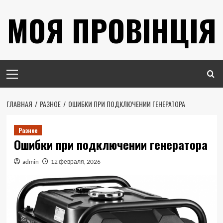
Перейти
МОЯ ПРОВІНЦІЯ
к
содержимому
Основное
меню
ГЛАВНАЯ
РАЗНОЕ
ОШИБКИ ПРИ ПОДКЛЮЧЕНИИ ГЕНЕРАТОРА
Разное
Ошибки при подключении генератора
admin
12 февраля, 2026