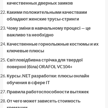
качественных дверных замков
Какими положительными качествами
обладают женские трусы-стринги
Чому зміни в навчальному процесі — це
важливо та необхідно
Качественные горнолыжные костюмы и их
ключевые плюсы
Світловідбивна стрічка для твердої
поверхні (біла) ORAFOL VC104+
Курсы .NET разработки: плюсы онлайн
обучения в сфере IT
Правила работоспособности вытяжек
От чего может зависеть стоимость
кремации