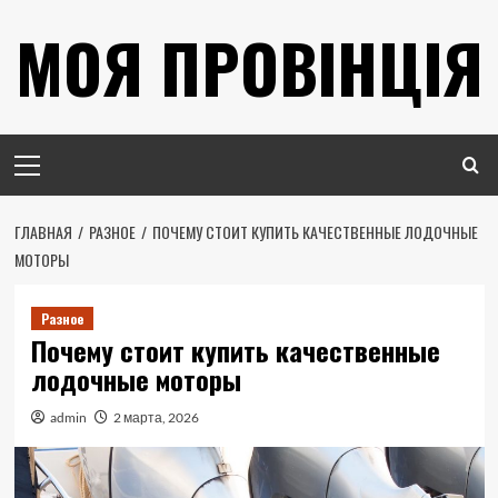
Перейти
МОЯ ПРОВІНЦІЯ
к
содержимому
Основное
меню
ГЛАВНАЯ
РАЗНОЕ
ПОЧЕМУ СТОИТ КУПИТЬ КАЧЕСТВЕННЫЕ ЛОДОЧНЫЕ
МОТОРЫ
Разное
Почему стоит купить качественные
лодочные моторы
admin
2 марта, 2026