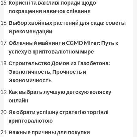
Корисні та важливі поради щодо
покращення навичок співання
Выбор хвойных растений для сада: советы
и рекомендации
Облачный майнинг и CGMD Miner: Путь к
успеху в криптовалютном мире
Строительство Домов из Газобетона:
Экологичность, Прочность и
Экономичность
Как выбрать лучшую детскую коляску
онлайн
Як обрати успішну стратегію торгівлі
криптовалютою
Важные причины для покупки