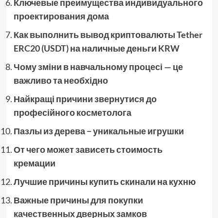
Ключевые преимущества индивидуального
проектирования дома
Как выполнить вывод криптовалюты Tether
ERC20 (USDT) на наличные деньги KRW
Чому зміни в навчальному процесі — це
важливо та необхідно
Найкращі причини звернутися до
професійного косметолога
Пазлы из дерева − уникальные игрушки
От чего может зависеть стоимость
кремации
Лучшие причины купить скинали на кухню
Важные причины для покупки
качественных дверных замков