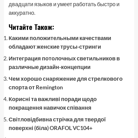
двадцати языков и умеет работать быстро и
аккуратно.
Читайте Також:
Какими положительными качествами
обладают женские трусы-стринги
Интеграция потолочных светильников в
различные дизайн-концепции
Чем хорошо снаряжение для стрелкового
спорта от Remington
Корисні та важливі поради щодо
покращення навичок співання
Світловідбивна стрічка для твердої
поверхні (біла) ORAFOL VC104+