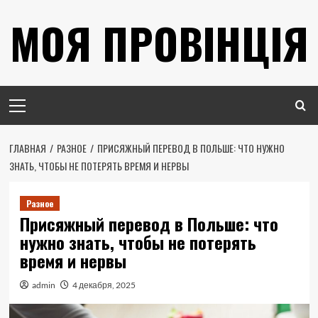
Перейти
МОЯ ПРОВІНЦІЯ
к
содержимому
Основное
меню
ГЛАВНАЯ
РАЗНОЕ
ПРИСЯЖНЫЙ ПЕРЕВОД В ПОЛЬШЕ: ЧТО НУЖНО
ЗНАТЬ, ЧТОБЫ НЕ ПОТЕРЯТЬ ВРЕМЯ И НЕРВЫ
Разное
Присяжный перевод в Польше: что
нужно знать, чтобы не потерять
время и нервы
admin
4 декабря, 2025