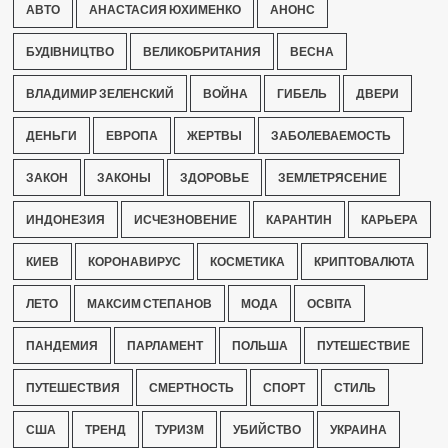
АВТО
АНАСТАСИЯ ЮХИМЕНКО
АНОНС
БУДІВНИЦТВО
ВЕЛИКОБРИТАНИЯ
ВЕСНА
ВЛАДИМИР ЗЕЛЕНСКИЙ
ВОЙНА
ГИБЕЛЬ
ДВЕРИ
ДЕНЬГИ
ЕВРОПА
ЖЕРТВЫ
ЗАБОЛЕВАЕМОСТЬ
ЗАКОН
ЗАКОНЫ
ЗДОРОВЬЕ
ЗЕМЛЕТРЯСЕНИЕ
ИНДОНЕЗИЯ
ИСЧЕЗНОВЕНИЕ
КАРАНТИН
КАРЬЕРА
КИЕВ
КОРОНАВИРУС
КОСМЕТИКА
КРИПТОВАЛЮТА
ЛЕТО
МАКСИМ СТЕПАНОВ
МОДА
ОСВІТА
ПАНДЕМИЯ
ПАРЛАМЕНТ
ПОЛЬША
ПУТЕШЕСТВИЕ
ПУТЕШЕСТВИЯ
СМЕРТНОСТЬ
СПОРТ
СТИЛЬ
США
ТРЕНД
ТУРИЗМ
УБИЙСТВО
УКРАИНА