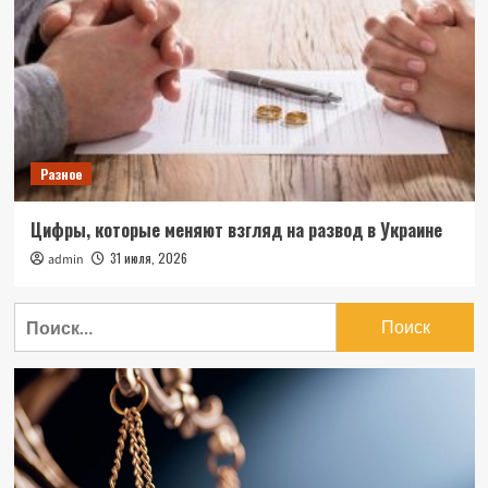
Разное
Цифры, которые меняют взгляд на развод в Украине
31 июля, 2026
admin
Найти: