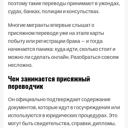
поэтому такие переводы принимают в ужондах,
судах, банках, полиции и консульствах.
Многие мигранты впервые слышат о
присяжном переводе уже на этапе карты
побыту или регистрации брака — и тогда
начинается паника: куда идти, сколько стоит и
можно ли сделать онлайн. Разобраться совсем
несложно.
Чем занимается присяжный
переводчик
Он официально подтверждает содержание
документов, которые идут в госучреждения или
используются в юридических процедурах. Это
могут быть свидетельства, справки, дипломы,