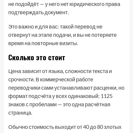
не подойдёт — у него нет юридического права
подтверждать документ.
Это важно и для вас: такой перевод не
отвернут на этапе подачи, и вы не потеряете
время на повторные визиты.
Сколько это стоит
Цена зависит от языка, сложности текста и
срочности. В коммерческой работе
переводчики сами устанавливают расценки, но
формат подсчёта у всех одинаковый: 1125
знаков с пробелами — это одна расчётная
страница.
Обычно стоимость выходит от 40 до 80 злотых