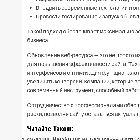
Внедрить современные технологии и оп
Провести тестирование и запуск обновл
Такой подход обеспечивает максимально э
бизнеса.
Обновление веб-ресурса — это не просто и
для повышения эффективности сайта. Техн
интерфейсов и оптимизация функционала 
увеличить конверсии. Компании, которые 
современный инструмент, способный работа
Сотрудничество с профессионалами обеспе
риски, позволяя сайту оставаться актуаль
Читайте Також:
Облачный майнинг и CGMD Miner: Путь к