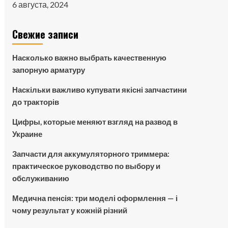
6 августа, 2024
Свежие записи
Насколько важно выбрать качественную
запорную арматуру
Наскільки важливо купувати якісні запчастини
до тракторів
Цифры, которые меняют взгляд на развод в
Украине
Запчасти для аккумуляторного триммера:
практическое руководство по выбору и
обслуживанию
Медична пенсія: три моделі оформлення — і
чому результат у кожній різний