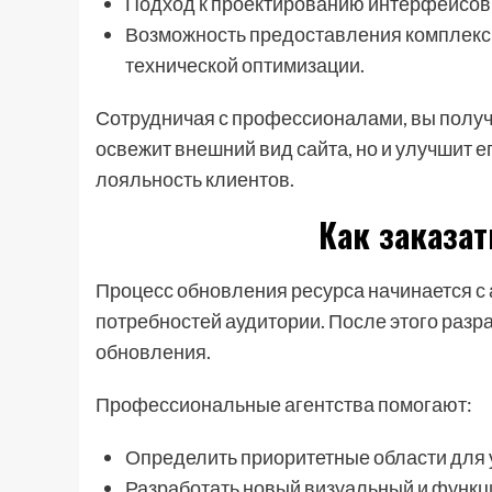
Подход к проектированию интерфейсов 
Возможность предоставления комплексн
технической оптимизации.
Сотрудничая с профессионалами, вы получа
освежит внешний вид сайта, но и улучшит е
лояльность клиентов.
Как заказат
Процесс обновления ресурса начинается с 
потребностей аудитории. После этого разр
обновления.
Профессиональные агентства помогают:
Определить приоритетные области для
Разработать новый визуальный и функц