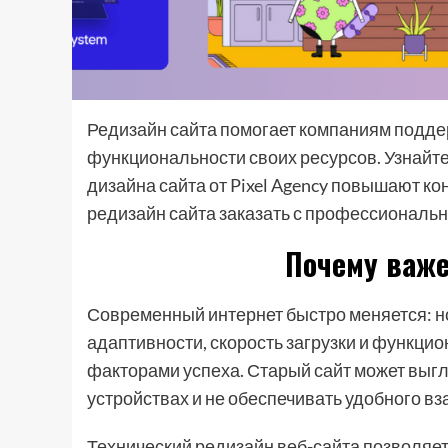
Редизайн сайта помогает компаниям подде
функциональности своих ресурсов. Узнайте
дизайна сайта от Pixel Agency повышают ко
редизайн сайта заказать с профессиональ
Почему важе
Современный интернет быстро меняется: н
адаптивности, скорость загрузки и функц
факторами успеха. Старый сайт может выг
устройствах и не обеспечивать удобного в
Технический редизайн веб-сайта позволяет 