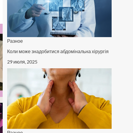
Разное
Коли може знадобитися абдомінальна хірургія
29 июля, 2025
Разное