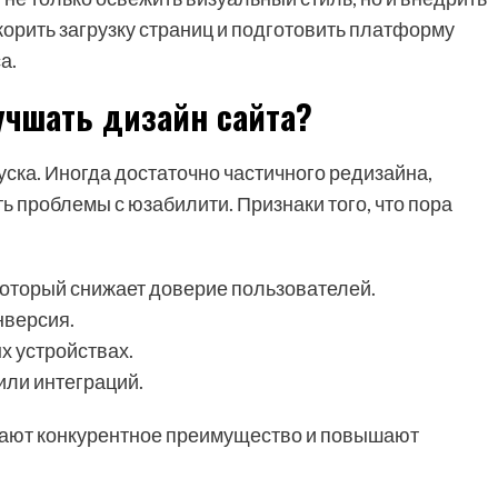
корить загрузку страниц и подготовить платформу
а.
учшать дизайн сайта?
уска. Иногда достаточно частичного редизайна,
ь проблемы с юзабилити. Признаки того, что пора
который снижает доверие пользователей.
нверсия.
 устройствах.
ли интеграций.
чают конкурентное преимущество и повышают