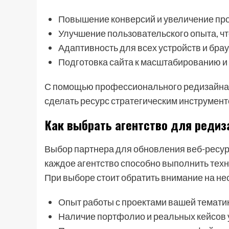
Повышение конверсий и увеличение пр
Улучшение пользовательского опыта, чт
Адаптивность для всех устройств и брау
Подготовка сайта к масштабированию и
С помощью профессионального редизайна м
сделать ресурс стратегическим инструмент
Как выбрать агентство для редиз
Выбор партнера для обновления веб-ресурс
каждое агентство способно выполнить техни
При выборе стоит обратить внимание на не
Опыт работы с проектами вашей темати
Наличие портфолио и реальных кейсов 