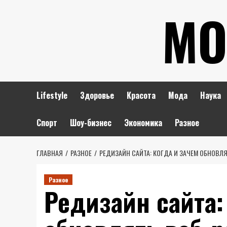
Перейти
МО
к
содержимому
Lifestyle
Здоровье
Красота
Мода
Наука
Спорт
Шоу-бизнес
Экономика
Разное
ГЛАВНАЯ
РАЗНОЕ
РЕДИЗАЙН САЙТА: КОГДА И ЗАЧЕМ ОБНОВЛЯ
Разное
Редизайн сайта: