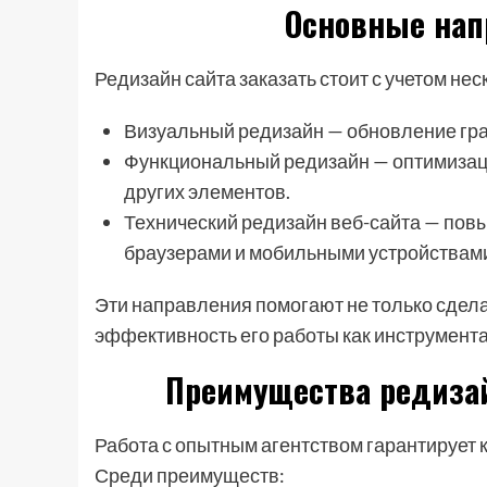
Основные нап
Редизайн сайта заказать стоит с учетом н
Визуальный редизайн — обновление гра
Функциональный редизайн — оптимизаци
других элементов.
Технический редизайн веб-сайта — повы
браузерами и мобильными устройствами
Эти направления помогают не только сдела
эффективность его работы как инструмента
Преимущества редизай
Работа с опытным агентством гарантирует 
Среди преимуществ: