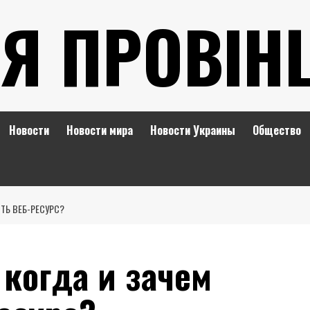
Я ПРОВІН
Новости
Новости мира
Новости Украины
Общество
ТЬ ВЕБ-РЕСУРС?
 когда и зачем