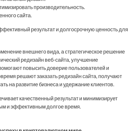
тимизировать производительность.
енного сайта.
ффективный результат и долгосрочную ценность для
зменение внешнего вида, а стратегическое решение
ический редизайн веб-сайта, улучшение
помогают повысить доверие пользователей и
вовремя решают
заказать редизайн сайта
, получают
ть на развитие бизнеса и удержание клиентов.
чивает качественный результат и минимизирует
ным и эффективным долгое время.
 успеху в криптовалютном мире