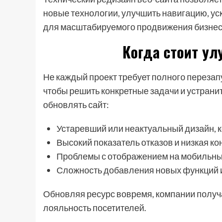
новые технологии, улучшить навигацию, ус
для масштабируемого продвижения бизнес
Когда стоит ул
Не каждый проект требует полного перезап
чтобы решить конкретные задачи и устранит
обновлять сайт:
Устаревший или неактуальный дизайн, 
Высокий показатель отказов и низкая ко
Проблемы с отображением на мобильных
Сложность добавления новых функций и
Обновляя ресурс вовремя, компании полу
лояльность посетителей.