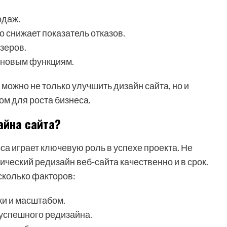
одаж.
о снижает показатель отказов.
зеров.
 новым функциям.
ожно не только улучшить дизайн сайта, но и
ом для роста бизнеса.
айна сайта?
а играет ключевую роль в успехе проекта. Не
ческий редизайн веб-сайта качественно и в срок.
сколько факторов:
ки и масштабом.
успешного редизайна.