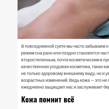
В повседневной суете мы часто забываем о 
режим сна рано или поздно становятся часть
второстепенным, почти косметическим в п
качественная уходовая косметика, такая ка
не только здоровому внешнему виду, но и 
возрастных изменений. Ведь кожа — это не 
ежедневно защищает нас и заслуживает бе
Кожа помнит всё