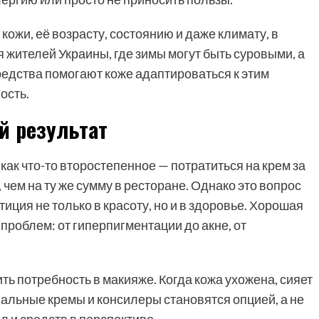
кожи, её возрасту, состоянию и даже климату, в
 жителей Украины, где зимы могут быть суровыми, а
едства помогают коже адаптироваться к этим
ость.
й результат
ак что-то второстепенное — потратиться на крем за
 чем на ту же сумму в ресторане. Однако это вопрос
иция не только в красоту, но и в здоровье. Хорошая
проблем: от гиперпигментации до акне, от
ить потребность в макияже. Когда кожа ухожена, сияет
ональные кремы и консилеры становятся опцией, а не
 и средств в перспективе.