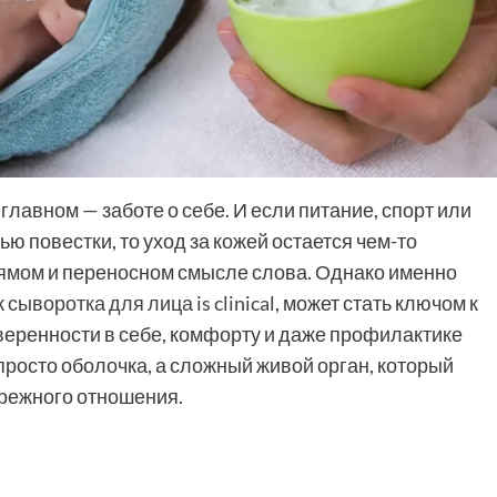
главном — заботе о себе. И если питание, спорт или
ю повестки, то уход за кожей остается чем-то
рямом и переносном смысле слова. Однако именно
к
сыворотка для лица is clinical
, может стать ключом к
уверенности в себе, комфорту и даже профилактике
просто оболочка, а сложный живой орган, который
режного отношения.