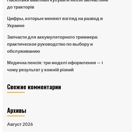
до тракторів
Цифры, которые меняют взгляд на развод в
Украине
Запчасти для аккумуляторного триммера:
практическое руководство по выбору и
обслуживанию
Медична пенсія: три моделі оформлення — і
чому результат у кожній різний
Свежие комментарии
Архивы
Август 2026