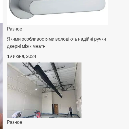
Разное
Якими особливостями володіють надійні ручки
дверні міжкімнатні
19 июня, 2024
Разное