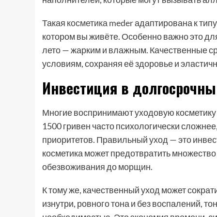
Такая
косметика meder
адаптирована к типу 
котором вы живёте. Особенно важно это для
лето — жарким и влажным. Качественные ср
условиям, сохраняя её здоровье и эластичн
Инвестиция в долгосрочны
Многие воспринимают уходовую косметику к
1500 гривен часто психологически сложнее,
приоритетов. Правильный уход — это инвест
косметика может предотвратить множество 
обезвоживания до морщин.
К тому же, качественный уход может сократ
изнутри, ровного тона и без воспалений, т
необходимостью. Это экономия времени, сил