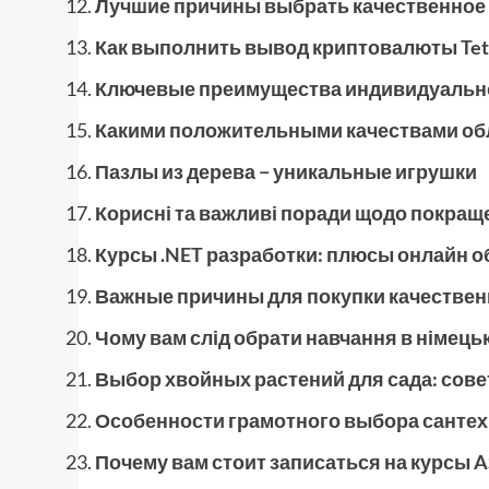
Лучшие причины выбрать качественное
Как выполнить вывод криптовалюты Tet
Ключевые преимущества индивидуальн
Какими положительными качествами об
Пазлы из дерева − уникальные игрушки
Корисні та важливі поради щодо покращ
Курсы .NET разработки: плюсы онлайн о
Важные причины для покупки качестве
Чому вам слід обрати навчання в німец
Выбор хвойных растений для сада: сов
Особенности грамотного выбора сантех
Почему вам стоит записаться на курсы A