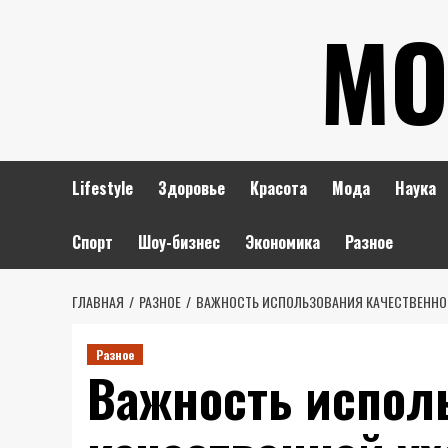
Перейти
МО
к
содержимому
Lifestyle
Здоровье
Красота
Мода
Наука
Спорт
Шоу-бизнес
Экономика
Разное
ГЛАВНАЯ
РАЗНОЕ
ВАЖНОСТЬ ИСПОЛЬЗОВАНИЯ КАЧЕСТВЕННО
Разное
Важность испол