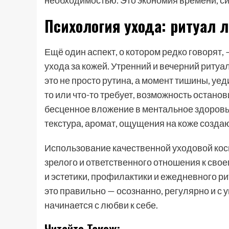
Психология ухода: ритуал 
Ещё один аспект, о котором редко говорят,
ухода за кожей. Утренний и вечерний риту
это не просто рутина, а момент тишины, уеди
то или что-то требует, возможность останов
бесценное вложение в ментальное здоровь
текстура, аромат, ощущения на коже созда
Использование качественной уходовой косме
зрелого и ответственного отношения к свое
и эстетики, профилактики и ежедневного ри
это правильно — осознанно, регулярно и с 
начинается с любви к себе.
Читайте Також: