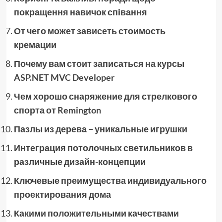
покращення навичок співання
От чего может зависеть стоимость
кремации
Почему вам стоит записаться на курсы
ASP.NET MVC Developer
Чем хорошо снаряжение для стрелкового
спорта от Remington
Пазлы из дерева − уникальные игрушки
Интеграция потолочных светильников в
различные дизайн-концепции
Ключевые преимущества индивидуального
проектирования дома
Какими положительными качествами