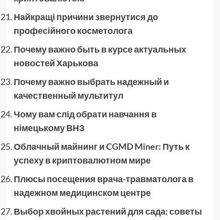
Найкращі причини звернутися до
професійного косметолога
Почему важно быть в курсе актуальных
новостей Харькова
Почему важно выбрать надежный и
качественный мультитул
Чому вам слід обрати навчання в
німецькому ВНЗ
Облачный майнинг и CGMD Miner: Путь к
успеху в криптовалютном мире
Плюсы посещения врача-травматолога в
надежном медицинском центре
Выбор хвойных растений для сада: советы