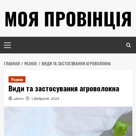
Перейти
МОЯ ПРОВІНЦІЯ
к
содержимому
Основное
меню
ГЛАВНАЯ
РАЗНОЕ
ВИДИ ТА ЗАСТОСУВАННЯ АГРОВОЛОКНА
Разное
Види та застосування агроволокна
admin
1 февраля, 2024