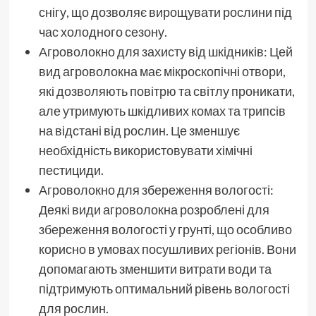
снігу, що дозволяє вирощувати рослини під
час холодного сезону.
Агроволокно для захисту від шкідників: Цей
вид агроволокна має мікроскопічні отвори,
які дозволяють повітрю та світлу проникати,
але утримують шкідливих комах та трипсів
на відстані від рослин. Це зменшує
необхідність використовувати хімічні
пестициди.
Агроволокно для збереження вологості:
Деякі види агроволокна розроблені для
збереження вологості у грунті, що особливо
корисно в умовах посушливих регіонів. Вони
допомагають зменшити витрати води та
підтримують оптимальний рівень вологості
для рослин.