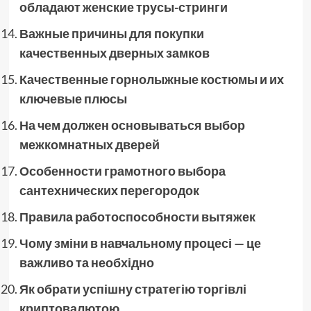
обладают женские трусы-стринги
Важные причины для покупки
качественных дверных замков
Качественные горнолыжные костюмы и их
ключевые плюсы
На чем должен основываться выбор
межкомнатных дверей
Особенности грамотного выбора
сантехнических перегородок
Правила работоспособности вытяжек
Чому зміни в навчальному процесі — це
важливо та необхідно
Як обрати успішну стратегію торгівлі
криптовалютою