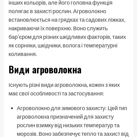
інших кольорів, але його головна функція
полягає в захисті рослин. Агроволокно
встановлюється на грядках та садових ліжках,
накриваючи їх поверхню. Воно служить
бар’єром для різних шкідливих факторів, таких
як сорняки, шкідники, волога і температурні
коливання.
Види агроволокна
Існують різні види агроволокна, кожен з яких
має свої особливості та застосування:
Агроволокно для зимового захисту: Цей тип
агроволокна призначений для захисту
рослин взимку від низьких температур та
морозів. Воно забезпечує тепло та захист від