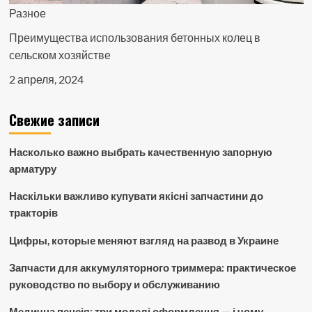
Разное
Преимущества использования бетонных колец в
сельском хозяйстве
2 апреля, 2024
Свежие записи
Насколько важно выбрать качественную запорную
арматуру
Наскільки важливо купувати якісні запчастини до
тракторів
Цифры, которые меняют взгляд на развод в Украине
Запчасти для аккумуляторного триммера: практическое
руководство по выбору и обслуживанию
Медична пенсія: три моделі оформлення — і чому