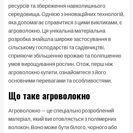
ресурсів та збереження навколишнього
середовища. Однією з інноваційних технологій,
яка допомагає справитися з цими викликами, є
агроволокно. Ця унікальна матеріальна
розробка знайшла широке застосування в
сільському господарстві та садівництві,
сприяючи збільшенню врожаю та поліпшенню
умов вирощування рослин. Отож, перш ніж
агроволокно купити
, ознайомтеся з його
основними перевагами та особливостями.
Що таке агроволокно
Агроволокно — це спеціально розроблений
матеріал, який виготовляється з полімерних
волокон. Воно може бути білого, чорного або