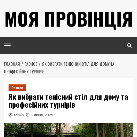
Перейти
МОЯ ПРОВІНЦІЯ
к
содержимому
Основное
меню
ГЛАВНАЯ
РАЗНОЕ
ЯК ВИБРАТИ ТЕНІСНИЙ СТІЛ ДЛЯ ДОМУ ТА
ПРОФЕСІЙНИХ ТУРНІРІВ
Разное
Як вибрати тенісний стіл для дому та
професійних турнірів
admin
2 июня, 2025