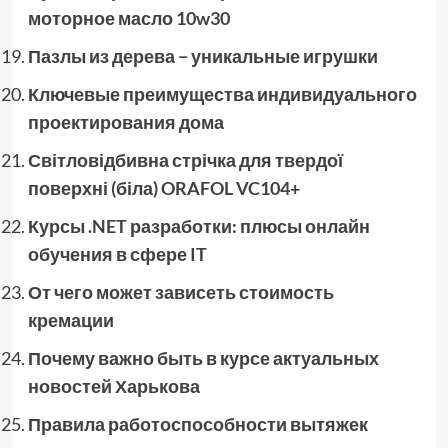
моторное масло 10w30
Пазлы из дерева − уникальные игрушки
Ключевые преимущества индивидуального
проектирования дома
Світловідбивна стрічка для твердої
поверхні (біла) ORAFOL VC104+
Курсы .NET разработки: плюсы онлайн
обучения в сфере IT
От чего может зависеть стоимость
кремации
Почему важно быть в курсе актуальных
новостей Харькова
Правила работоспособности вытяжек