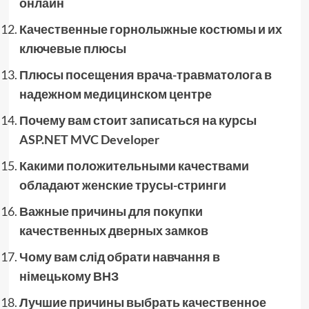
онлайн
Качественные горнолыжные костюмы и их
ключевые плюсы
Плюсы посещения врача-травматолога в
надежном медицинском центре
Почему вам стоит записаться на курсы
ASP.NET MVC Developer
Какими положительными качествами
обладают женские трусы-стринги
Важные причины для покупки
качественных дверных замков
Чому вам слід обрати навчання в
німецькому ВНЗ
Лучшие причины выбрать качественное