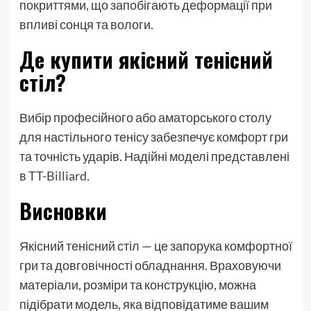
покриттями, що запобігають деформації при
впливі сонця та вологи.
Де купити якісний тенісний
стіл?
Вибір професійного або аматорського столу
для настільного тенісу забезпечує комфорт гри
та точність ударів. Надійні моделі представлені
в
TT-Billiard
.
Висновки
Якісний тенісний стіл — це запорука комфортної
гри та довговічності обладнання. Враховуючи
матеріали, розміри та конструкцію, можна
підібрати модель, яка відповідатиме вашим