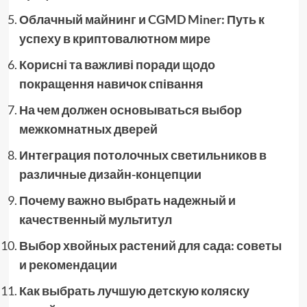
Облачный майнинг и CGMD Miner: Путь к
успеху в криптовалютном мире
Корисні та важливі поради щодо
покращення навичок співання
На чем должен основываться выбор
межкомнатных дверей
Интеграция потолочных светильников в
различные дизайн-концепции
Почему важно выбрать надежный и
качественный мультитул
Выбор хвойных растений для сада: советы
и рекомендации
Как выбрать лучшую детскую коляску