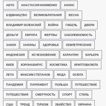
АВТО
АНАСТАСИЯ ЮХИМЕНКО
АНОНС
БУДІВНИЦТВО
ВЕЛИКОБРИТАНИЯ
ВЕСНА
ВЛАДИМИР ЗЕЛЕНСКИЙ
ВОЙНА
ГИБЕЛЬ
ДВЕРИ
ДЕНЬГИ
ЕВРОПА
ЖЕРТВЫ
ЗАБОЛЕВАЕМОСТЬ
ЗАКОН
ЗАКОНЫ
ЗДОРОВЬЕ
ЗЕМЛЕТРЯСЕНИЕ
ИНДОНЕЗИЯ
ИСЧЕЗНОВЕНИЕ
КАРАНТИН
КАРЬЕРА
КИЕВ
КОРОНАВИРУС
КОСМЕТИКА
КРИПТОВАЛЮТА
ЛЕТО
МАКСИМ СТЕПАНОВ
МОДА
ОСВІТА
ПАНДЕМИЯ
ПАРЛАМЕНТ
ПОЛЬША
ПУТЕШЕСТВИЕ
ПУТЕШЕСТВИЯ
СМЕРТНОСТЬ
СПОРТ
СТИЛЬ
США
ТРЕНД
ТУРИЗМ
УБИЙСТВО
УКРАИНА