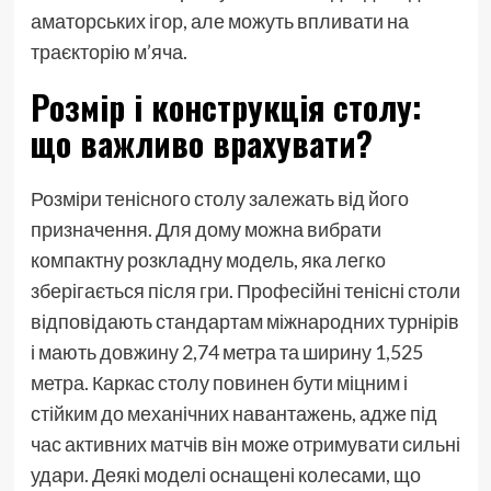
аматорських ігор, але можуть впливати на
траєкторію м’яча.
Розмір і конструкція столу:
що важливо врахувати?
Розміри тенісного столу залежать від його
призначення. Для дому можна вибрати
компактну розкладну модель, яка легко
зберігається після гри. Професійні тенісні столи
відповідають стандартам міжнародних турнірів
і мають довжину 2,74 метра та ширину 1,525
метра. Каркас столу повинен бути міцним і
стійким до механічних навантажень, адже під
час активних матчів він може отримувати сильні
удари. Деякі моделі оснащені колесами, що