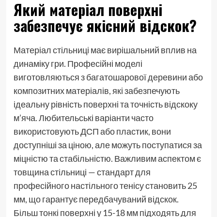
Який матеріал поверхні
забезпечує якісний відскок?
Матеріал стільниці має вирішальний вплив на
динаміку гри. Професійні моделі
виготовляються з багатошарової деревини або
композитних матеріалів, які забезпечують
ідеальну рівність поверхні та точність відскоку
м’яча. Любительські варіанти часто
використовують ДСП або пластик, вони
доступніші за ціною, але можуть поступатися за
міцністю та стабільністю. Важливим аспектом є
товщина стільниці — стандарт для
професійного настільного тенісу становить 25
мм, що гарантує передбачуваний відскок.
Більш тонкі поверхні у 15-18 мм підходять для