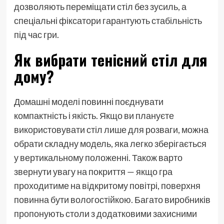
дозволяють переміщати стіл без зусиль, а
спеціальні фіксатори гарантують стабільність
під час гри.
Як вибрати тенісний стіл для
дому?
Домашні моделі повинні поєднувати
компактність і якість. Якщо ви плануєте
використовувати стіл лише для розваги, можна
обрати складну модель, яка легко зберігається
у вертикальному положенні. Також варто
звернути увагу на покриття — якщо гра
проходитиме на відкритому повітрі, поверхня
повинна бути вологостійкою. Багато виробників
пропонують столи з додатковими захисними